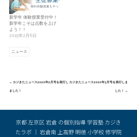
新学年 体験授業受付中！
新学年こそは点数を上げ
よう！！
2019年2月6日
ニュース
Post
←
カジきたニュース2020年2月号を発行し
カジきたニュース2020年3月号を発行しま
ました！
した！
→
navigation
京都 左京区 岩倉 の個別指導 学習塾 カジき
たラボ ｜ 岩倉南 上高野 明徳 小学校 修学院