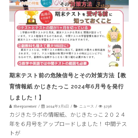
期末テスト前の危険信号とその対策方法【教
育情報紙 かじきたっこ 2024年6月号を発行
しました！】
Sheep2owner
2024年7月1日
ニュース
5736
カジきたラボの情報紙、かじきたっこ２０２４
年を６月号をアップロードしました！ 中間テス
トが