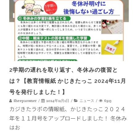
2学期の遅れを取り返す、冬休みの復習と
は？【教育情報紙 かじきたっこ 2024年11月
号を発行しました！】
Sheep2owner
2024年11月1日
ニュース
6913
カジきたラボの情報紙、かじきたっこ２０２４
年を１１月号をアップロードしました！ 冬休み
はお