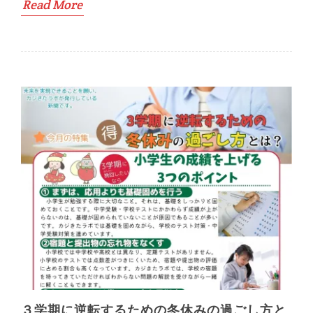
Read More
３学期に逆転するための冬休みの過ごし方と