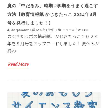
魔の「中だるみ」時期 2学期をうまく過ごす
方法【教育情報紙 かじきたっこ 2024年8月
号を発行しました！】
Sheep2owner
2024年9月7日
ニュース
6728
カジきたラボの情報紙、かじきたっこ２０２４
年を８月号をアップロードしました！ 夏休みが
終わ
Read More