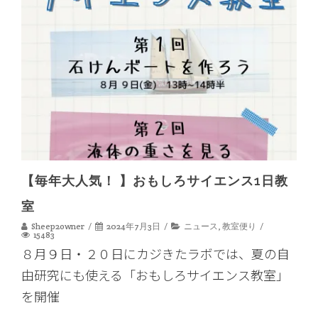
【毎年大人気！ 】おもしろサイエンス1日教
室
Sheep2owner
2024年7月3日
ニュース
,
教室便り
15483
８月９日・２０日にカジきたラボでは、夏の自
由研究にも使える「おもしろサイエンス教室」
を開催