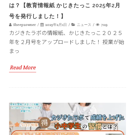
は？【教育情報紙 かじきたっこ 2025年2月
号を発行しました！】
Sheep2owner
2025年2月1日
ニュース
7119
カジきたラボの情報紙、かじきたっこ２０２５
年を２月号をアップロードしました！ 授業が始
まっ
Read More