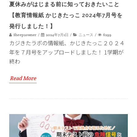
夏休みがはじまる前に知っておきたいこと
【教育情報紙 かじきたっこ 2024年7月号を
発行しました！】
Sheep2owner
2024年7月1日
ニュース
6299
カジきたラボの情報紙、かじきたっこ２０２４
年を７月号をアップロードしました！ 1学期が
終わ
Read More