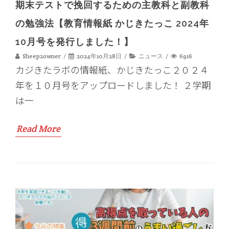
期末テストで挽回するための主教科と副教科
の勉強法【教育情報紙 かじきたっこ 2024年
10月号を発行しました！】
Sheep2owner
2024年10月28日
ニュース
6916
カジきたラボの情報紙、かじきたっこ２０２４
年を１０月号をアップロードしました！ ２学期
は一
Read More