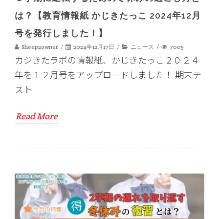
は？【教育情報紙 かじきたっこ 2024年12月
号を発行しました！】
Sheep2owner
2024年12月17日
ニュース
7005
カジきたラボの情報紙、かじきたっこ２０２４
年を１２月号をアップロードしました！ 期末テ
スト
Read More