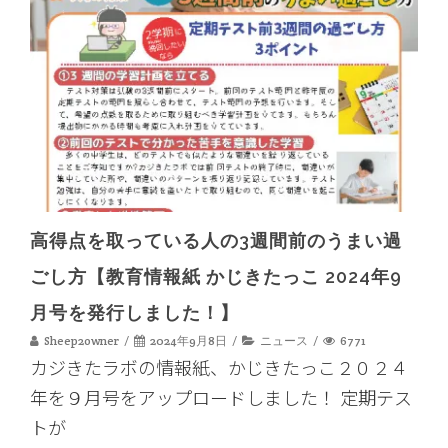
高得点を取っている人の3週間前のうまい過
ごし方【教育情報紙 かじきたっこ 2024年9
月号を発行しました！】
Sheep2owner
2024年9月8日
ニュース
6771
カジきたラボの情報紙、かじきたっこ２０２４
年を９月号をアップロードしました！ 定期テス
トが