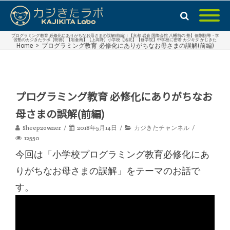
プログラミング教育 必修化にありがちなお母さまの誤解(前編) | 【京都 岩倉 国際会館 八幡前の 塾】個別指導・学
習塾のカジきたラボ【明徳】【岩倉南】【上高野】小学校【洛北】【修学院】中学校に密着 カジキタ かじきた
Home
>
プログラミング教育 必修化にありがちなお母さまの誤解(前編)
プログラミング教育 必修化にありがちなお
母さまの誤解(前編)
Sheep2owner
2018年5月14日
カジきたチャンネル
12550
今回は「小学校プログラミング教育必修化にあ
りがちなお母さまの誤解」をテーマのお話で
す
。