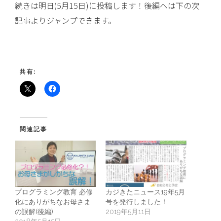
続きは明日(5月15日)に投稿します！後編へは下の次
記事よりジャンプできます。
共有:
関連記事
プログラミング教育 必修
カジきたニュース19年5月
化にありがちなお母さま
号を発行しました！
の誤解(後編)
2019年5月11日