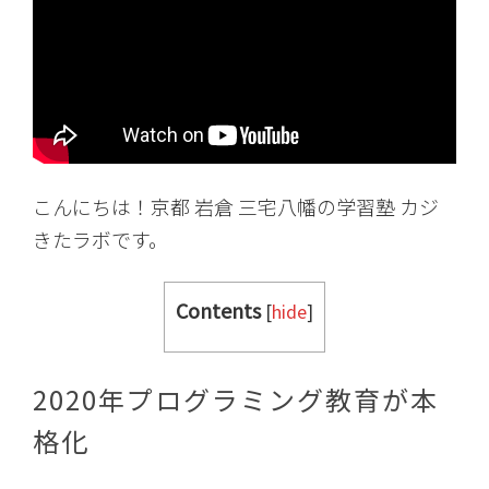
こんにちは！京都 岩倉 三宅八幡の学習塾 カジ
きたラボです。
Contents
[
hide
]
2020年プログラミング教育が本
格化